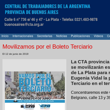
Inicio
Internacionales
Secretarias
Noticias
Publicaciones
Videos
Ce
Movilizamos por el Boleto Terciario
El 12 de junio de 2019
La CTA provincia
se movilizarán es
de La Plata para 
Eugenia Vidal la
Terciario en el te
Concentraremos este v
Belgrano, calle 13 y 3