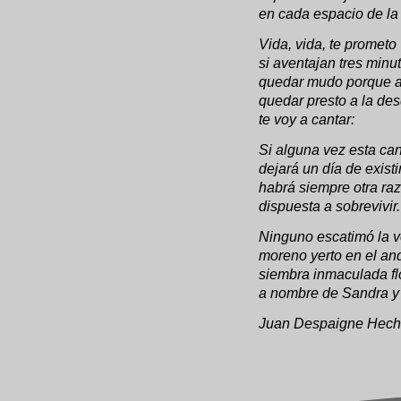
en cada espacio de la 
Vida, vida, te prometo
si aventajan tres minu
quedar mudo porque as
quedar presto a la desd
te voy a cantar:
Si alguna vez esta ca
dejará un día de existi
habrá siempre otra ra
dispuesta a sobrevivir.
Ninguno escatimó la 
moreno yerto en el an
siembra inmaculada fl
a nombre de Sandra y
Juan Despaigne Hech