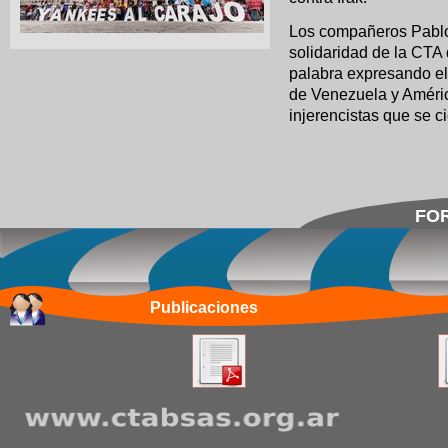
Los compañeros Pablo 
solidaridad de la CTA 
palabra expresando el
de Venezuela y América
injerencistas que se c
FOR
Publicaciones