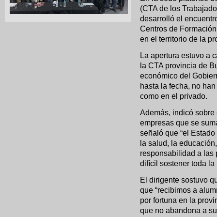
(CTA de los Trabajador
desarrolló el encuentr
Centros de Formación L
en el territorio de la 
La apertura estuvo a 
la CTA provincia de Bu
económico del Gobiern
hasta la fecha, no han
como en el privado.
Además, indicó sobre 
empresas que se suman
señaló que “el Estado
la salud, la educación,
responsabilidad a las 
difícil sostener toda la
El dirigente sostuvo q
que “recibimos a alum
por fortuna en la pro
que no abandona a su 