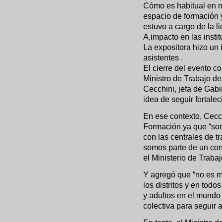
Cómo es habitual en n
espacio de formación 
estuvo a cargo de la l
A,impacto en las insti
La expositora hizo un 
asistentes .
El cierre del evento c
Ministro de Trabajo de
Cecchini, jefa de Gabi
idea de seguir fortale
En ese contexto, Cecc
Formación ya que “som
con las centrales de t
somos parte de un conv
el Ministerio de Traba
Y agregó que “no es m
los distritos y en tod
y adultos en el mundo 
colectiva para seguir 