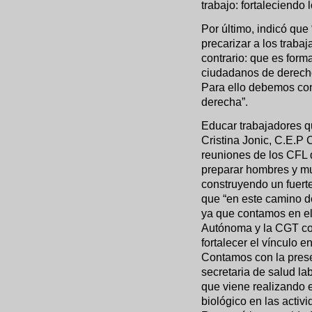
trabajo: fortaleciendo
Por último, indicó que
precarizar a los traba
contrario: que es form
ciudadanos de derecho
Para ello debemos cons
derecha”.
Educar trabajadores 
Cristina Jonic, C.E.P
reuniones de los CFL 
preparar hombres y mu
construyendo un fuert
que “en este camino d
ya que contamos en e
Autónoma y la CGT co
fortalecer el vínculo e
Contamos con la pres
secretaria de salud la
que viene realizando 
biológico en las activ