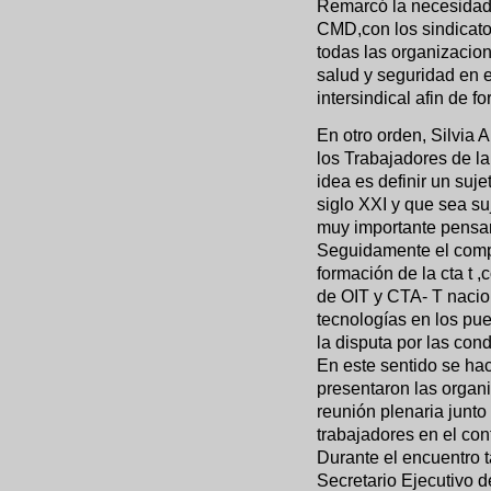
Remarcó la necesidad 
CMD,con los sindicatos
todas las organizacion
salud y seguridad en e
intersindical afin de f
En otro orden, Silvia
los Trabajadores de la
idea es definir un suj
siglo XXI y que sea s
muy importante pensar 
Seguidamente el compa
formación de la cta t 
de OIT y CTA- T nacion
tecnologías en los pue
la disputa por las cond
En este sentido se ha
presentaron las organi
reunión plenaria junto 
trabajadores en el cont
Durante el encuentro 
Secretario Ejecutivo 