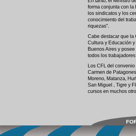
En tanto, el Ministro 
forma conjunta con la 
los sindicatos y los ce
conocimiento del traba
riquezas”.
Cabe destacar que la 
Cultura y Educación y 
Buenos Aires y posee 
todos los trabajadores 
Los CFL del convenio 
Carmen de Patagones, 
Moreno, Matanza, Hur
San Miguel , Tigre y F
cursos en muchos otros
FOR