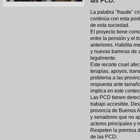
las PCD.
​La palabra "fraude" c
continúa con esta pos
de esta sociedad.
​El proyecto tiene como
entre la pensión y el 
anteriores. Habilita 
y nuevas barreras de 
legalmente.
​Este recorte cruel afe
terapias, apoyos, trans
problema a las provin
respuesta ante tamaño
implica en este contex
​Las PCD tienen derec
trabajo accesible. De
provincia de Buenos A
y senadores que no apr
actores principales y 
​Respeten la premisa 
de las PCD: