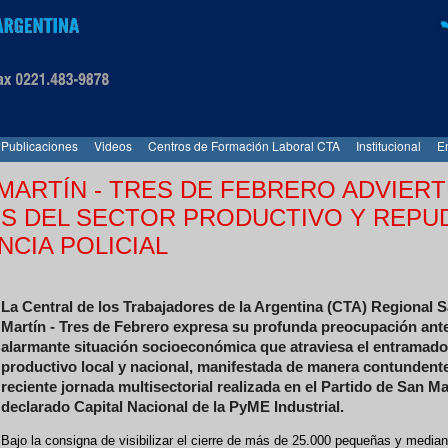
Publicaciones
Videos
Centros de Formación Laboral CTA
Institucional
E
 MARTÍN - TRES DE FEBRERO ADVIER
IS DEL SECTOR PRODUCTIVO Y REPU
NCIA POLICIAL
La Central de los Trabajadores de la Argentina (CTA) Regional 
Martín - Tres de Febrero expresa su profunda preocupación ante
alarmante situación socioeconómica que atraviesa el entramado
productivo local y nacional, manifestada de manera contundente
reciente jornada multisectorial realizada en el Partido de San Ma
declarado Capital Nacional de la PyME Industrial.
Bajo la consigna de visibilizar el cierre de más de 25.000 pequeñas y media