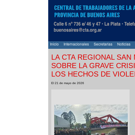
Inicio
Internacionales
Secretarias
Noticias
LA CTA REGIONAL SAN
SOBRE LA GRAVE CRIS
LOS HECHOS DE VIOLE
El 21 de mayo de 2026