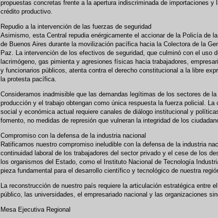
propuestas concretas frente a la apertura indiscriminada de importaciones y l
crédito productivo.
Repudio a la intervención de las fuerzas de seguridad
Asimismo, esta Central repudia enérgicamente el accionar de la Policía de l
de Buenos Aires durante la movilización pacífica hacia la Colectora de la Ge
Paz. La intervención de los efectivos de seguridad, que culminó con el uso 
lacrimógeno, gas pimienta y agresiones físicas hacia trabajadores, empresa
y funcionarios públicos, atenta contra el derecho constitucional a la libre exp
la protesta pacífica.
Consideramos inadmisible que las demandas legítimas de los sectores de la
producción y el trabajo obtengan como única respuesta la fuerza policial. La c
social y económica actual requiere canales de diálogo institucional y política
fomento, no medidas de represión que vulneran la integridad de los ciudadan
Compromiso con la defensa de la industria nacional
Ratificamos nuestro compromiso ineludible con la defensa de la industria naci
continuidad laboral de los trabajadores del sector privado y el cese de los d
los organismos del Estado, como el Instituto Nacional de Tecnología Industria
pieza fundamental para el desarrollo científico y tecnológico de nuestra regió
La reconstrucción de nuestro país requiere la articulación estratégica entre el
público, las universidades, el empresariado nacional y las organizaciones sin
Mesa Ejecutiva Regional