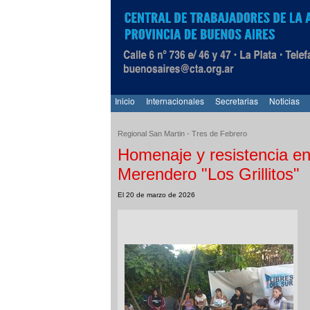
Inicio
Internacionales
Secretarias
Noticias
Regional San Martin - Tres de Febrero
Homenaje y resistencia en
Merendero "Los Grillitos"
El 20 de marzo de 2026