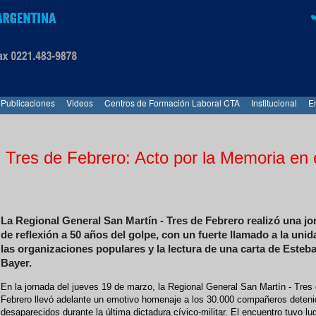
Publicaciones
Videos
Centros de Formación Laboral CTA
Institucional
E
 Tres de Febrero: Acto por la Memoria en 
La Regional General San Martín - Tres de Febrero realizó una j
de reflexión a 50 años del golpe, con un fuerte llamado a la unid
las organizaciones populares y la lectura de una carta de Esteb
Bayer.
En la jornada del jueves 19 de marzo, la Regional General San Martín - Tres
Febrero llevó adelante un emotivo homenaje a los 30.000 compañeros deteni
desaparecidos durante la última dictadura cívico-militar. El encuentro tuvo lug