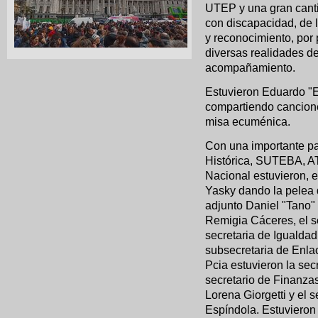
UTEP y una gran canti
con discapacidad, de l
y reconocimiento, por 
diversas realidades d
acompañamiento.
Estuvieron Eduardo "
compartiendo cancione
misa ecuménica.
Con una importante 
Histórica, SUTEBA, AT
Nacional estuvieron, e
Yasky dando la pelea 
adjunto Daniel "Tano"
Remigia Cáceres, el se
secretaria de Igualda
subsecretaria de Enlac
Pcia estuvieron la se
secretario de Finanza
Lorena Giorgetti y el 
Espíndola. Estuvieron