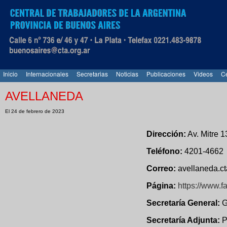
Inicio
Internacionales
Secretarias
Noticias
Publicaciones
Videos
Ce
AVELLANEDA
El 24 de febrero de 2023
Dirección:
Av. Mitre 1
Teléfono:
4201-4662
Correo:
avellaneda.c
Página:
https://www.f
Secretaría General:
G
Secretaría Adjunta:
P